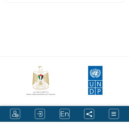
Contact Us
About
En